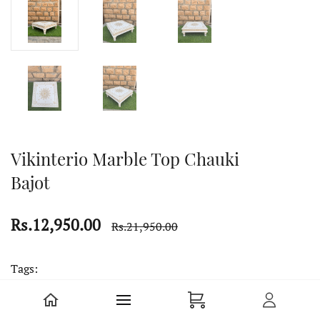
Vikinterio Marble Top Chauki
Bajot
Rs.12,950.00
Rs.21,950.00
Tags:
Coffee Table
Bajot
Chauki
Marble Top Bajot